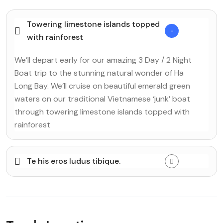
Towering limestone islands topped
with rainforest
We’ll depart early for our amazing 3 Day / 2 Night
Boat trip to the stunning natural wonder of Ha
Long Bay. We’ll cruise on beautiful emerald green
waters on our traditional Vietnamese ‘junk’ boat
through towering limestone islands topped with
rainforest
Te his eros ludus tibique.