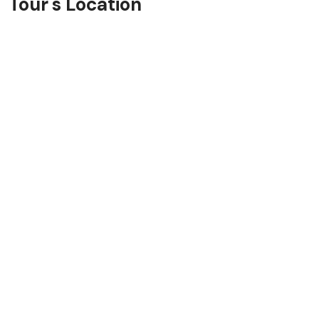
Tour's Location