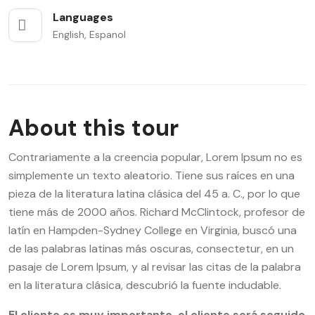
Languages
English, Espanol
About this tour
Contrariamente a la creencia popular, Lorem Ipsum no es
simplemente un texto aleatorio. Tiene sus raíces en una
pieza de la literatura latina clásica del 45 a. C., por lo que
tiene más de 2000 años. Richard McClintock, profesor de
latín en Hampden-Sydney College en Virginia, buscó una
de las palabras latinas más oscuras, consectetur, en un
pasaje de Lorem Ipsum, y al revisar las citas de la palabra
en la literatura clásica, descubrió la fuente indudable.
El cliente es muy importante, el cliente será seguido