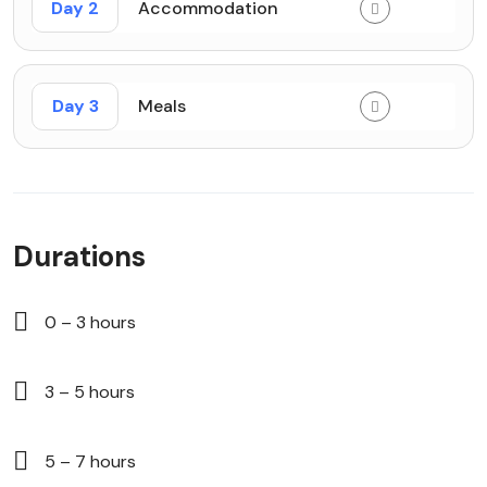
Day 2
Accommodation
Day 3
Meals
Durations
0 – 3 hours
3 – 5 hours
5 – 7 hours