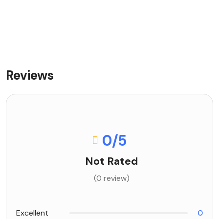
Reviews
0
/5
Not Rated
(0 review)
Excellent
0