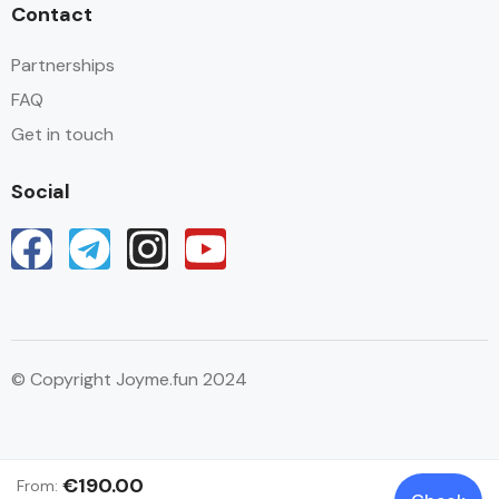
Contact
Partnerships
FAQ
Get in touch
Social
© Copyright Joyme.fun 2024
Español
€190.00
From: