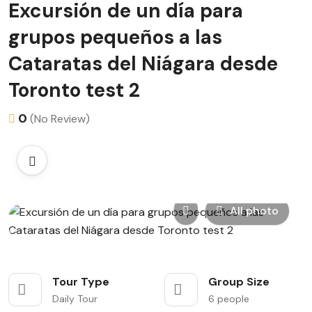
Excursión de un día para
grupos pequeños a las
Cataratas del Niágara desde
Toronto test 2
0
(No Review)
All photo
Tour Type
Group Size
Daily Tour
6 people