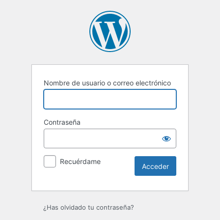
Acceder
Nombre de usuario o correo electrónico
Contraseña
Recuérdame
¿Has olvidado tu contraseña?